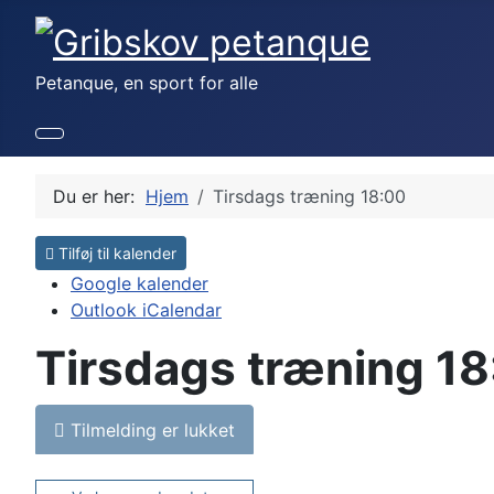
Petanque, en sport for alle
Du er her:
Hjem
Tirsdags træning 18:00
Tilføj til kalender
Google kalender
Outlook iCalendar
Tirsdags træning 1
Tilmelding er lukket