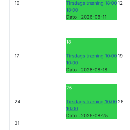
10
Tirsdags træning 18:00
12
18:00
Dato :
2026-08-11
18
17
Tirsdags træning 10:00
19
10:00
Dato :
2026-08-18
25
24
Tirsdags træning 10:00
26
10:00
Dato :
2026-08-25
31