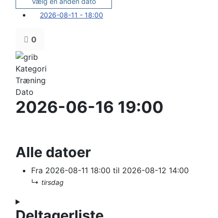
Vælg en anden dato
2026-08-11 - 18:00
0
Kategori
Træning
Dato
2026-06-16
19:00
Alle datoer
Fra
2026-08-11
18:00
til
2026-08-12
14:00
↳
tirsdag
Deltagerliste