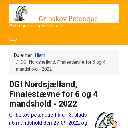
Petanque, en sport for alle
Du er her:
Hjem
DGI Nordsjælland, Finalestævne for 6 og 4
mandshold - 2022
DGI Nordsjælland,
Finalestævne for 6 og 4
mandshold - 2022
Gribskov petanque fik en 3. plads
i 6 mandshold den 27-09-2022 og