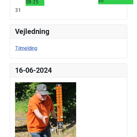
30
08-25
31
Vejledning
Tilmelding
16-06-2024