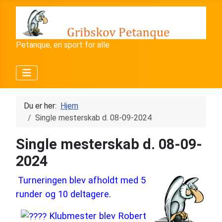
Petanque, en sport for alle
Du er her:
Hjem
Single mesterskab d. 08-09-2024
Single mesterskab d. 08-09-
2024
Turneringen blev afholdt med 5
runder og 10 deltagere.
Klubmester blev Robert