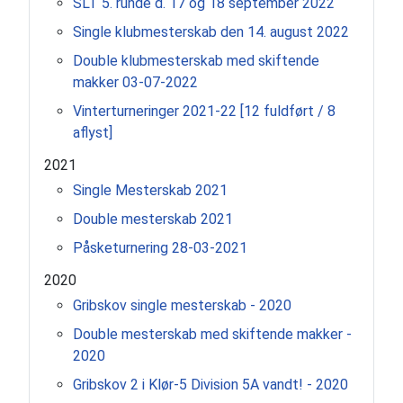
SLT 5. runde d. 17 og 18 september 2022
Single klubmesterskab den 14. august 2022
Double klubmesterskab med skiftende
makker 03-07-2022
Vinterturneringer 2021-22 [12 fuldført / 8
aflyst]
2021
Single Mesterskab 2021
Double mesterskab 2021
Påsketurnering 28-03-2021
2020
Gribskov single mesterskab - 2020
Double mesterskab med skiftende makker -
2020
Gribskov 2 i Klør-5 Division 5A vandt! - 2020