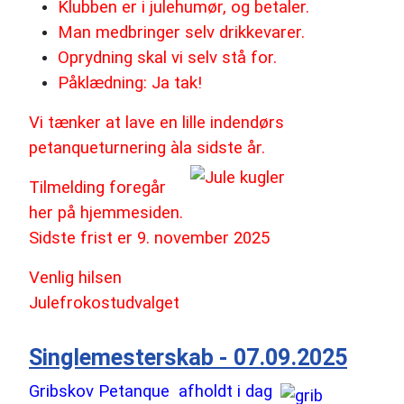
Klubben er i julehumør, og betaler.
Man medbringer selv drikkevarer.
Oprydning skal vi selv stå for.
Påklædning: Ja tak!
Vi tænker at lave en lille indendørs
petanqueturnering àla sidste år.
Tilmelding foregår
her på hjemmesiden.
Sidste frist er 9. november 2025
Venlig hilsen
Julefrokostudvalget
Singlemesterskab - 07.09.2025
Gribskov Petanque afholdt i dag