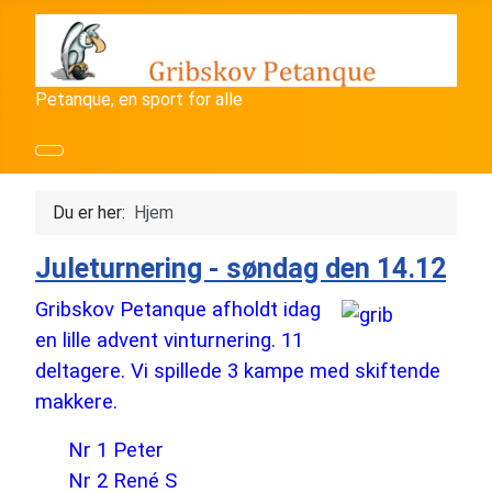
Petanque, en sport for alle
Du er her:
Hjem
Juleturnering - søndag den 14.12
Gribskov Petanque afholdt idag
en lille advent vinturnering. 11
deltagere. Vi spillede 3 kampe med skiftende
makkere.
Nr 1 Peter
Nr 2 René S