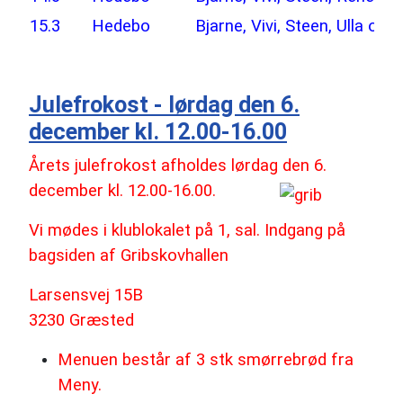
15.3
Hedebo
Bjarne, Vivi, Steen, Ulla og
Julefrokost - lørdag den 6.
december kl. 12.00-16.00
Årets julefrokost afholdes lørdag den 6.
december kl. 12.00-16.00.
Vi mødes i klublokalet på 1, sal. Indgang på
bagsiden af Gribskovhallen
Larsensvej 15B
3230 Græsted
Menuen består af 3 stk smørrebrød fra
Meny.