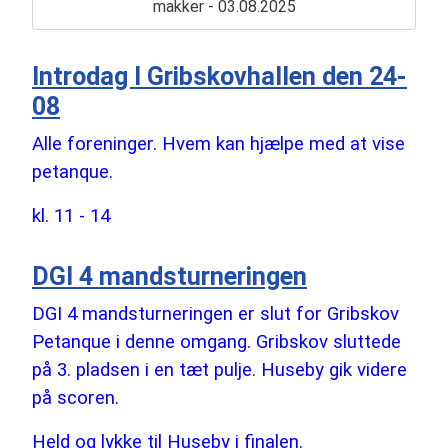
makker - 03.08.2025
Introdag I Gribskovhallen den 24-
08
Alle foreninger. Hvem kan hjælpe med at vise
petanque.
kl. 11 - 14
DGI 4 mandsturneringen
DGI 4 mandsturneringen er slut for Gribskov
Petanque i denne omgang. Gribskov sluttede
på 3. pladsen i en tæt pulje. Huseby gik videre
på scoren.
Held og lykke til Huseby i finalen.