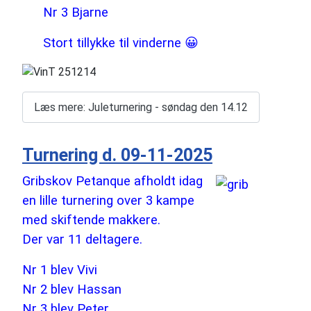
Nr 3 Bjarne
Stort tillykke til vinderne 😀
Læs mere: Juleturnering - søndag den 14.12
Turnering d. 09-11-2025
Gribskov Petanque afholdt idag
en lille turnering over 3 kampe
med skiftende makkere.
Der var 11 deltagere.
Nr 1 blev Vivi
Nr 2 blev Hassan
Nr 3 blev Peter