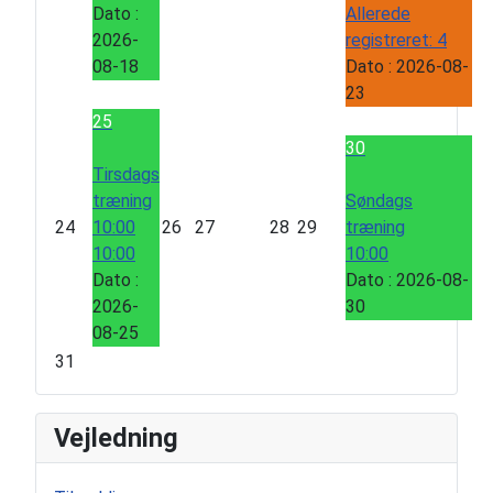
Dato :
Allerede
2026-
registreret: 4
08-18
Dato :
2026-08-
23
25
30
Tirsdags
træning
Søndags
24
10:00
26
27
28
29
træning
10:00
10:00
Dato :
Dato :
2026-08-
2026-
30
08-25
31
Vejledning