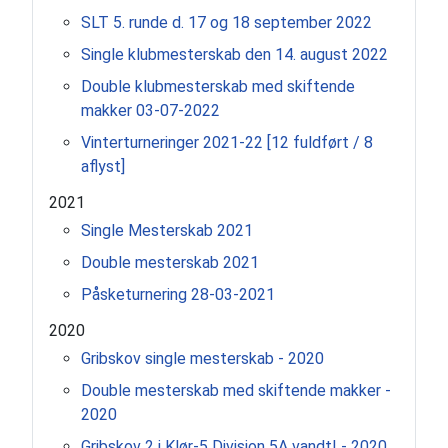
SLT 5. runde d. 17 og 18 september 2022
Single klubmesterskab den 14. august 2022
Double klubmesterskab med skiftende
makker 03-07-2022
Vinterturneringer 2021-22 [12 fuldført / 8
aflyst]
2021
Single Mesterskab 2021
Double mesterskab 2021
Påsketurnering 28-03-2021
2020
Gribskov single mesterskab - 2020
Double mesterskab med skiftende makker -
2020
Gribskov 2 i Klør-5 Division 5A vandt! - 2020