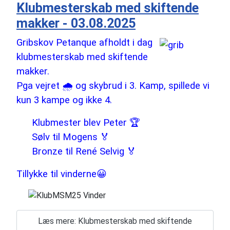
Klubmesterskab med skiftende
makker - 03.08.2025
Gribskov Petanque afholdt i dag
klubmesterskab med skiftende
makker.
Pga vejret 🌧️ og skybrud i 3. Kamp, spillede vi
kun 3 kampe og ikke 4.
Klubmester blev Peter 🏆
Sølv til Mogens 🏅
Bronze til René Selvig 🏅
Tillykke til vinderne😀
Læs mere: Klubmesterskab med skiftende